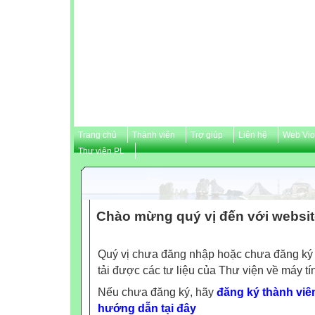
Trang chủ
Thành viên
Trợ giúp
Liên hệ
Web Vio
Thư viện PL
Chào mừng quý vị đến với webs
Quý vị chưa đăng nhập hoặc chưa đăng ký l
tải được các tư liệu của Thư viện về máy tí
Nếu chưa đăng ký, hãy
đăng ký thành viên
hướng dẫn tại đây