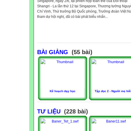
Singapore, ngày 2/6, tại phiên họp toàn thể của Đối thoại
Shangri - La lần thứ 12 tại Singapore, Thượng tướng Ngu
Chí Vịnh, Thứ trưởng Bộ Quốc phòng, Trưởng đoàn Việt 
tham dự hội nghị, đã có bài phát biểu nhấn...
BÀI GIẢNG
(55 bài)
Kế hoạch dạy học
Tập đọc 2 - Người mẹ hiề
TƯ LIỆU
(228 bài)