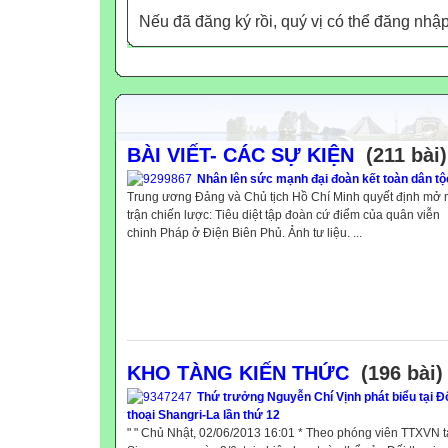
Nếu đã đăng ký rồi, quý vị có thể đăng nhậ
BÀI VIẾT- CÁC SỰ KIỆN
(211 bài)
Nhân lên sức mạnh đại đoàn kết toàn dân tộ
Trung ương Đảng và Chủ tịch Hồ Chí Minh quyết định mở 
trận chiến lược: Tiêu diệt tập đoàn cứ điểm của quân viễn
chinh Pháp ở Điện Biên Phủ. Ảnh tư liệu. ...
KHO TÀNG KIẾN THỨC
(196 bài)
Thứ trưởng Nguyễn Chí Vịnh phát biểu tại Đ
thoại Shangri-La lần thứ 12
" " Chủ Nhật, 02/06/2013 16:01 * Theo phóng viên TTXVN t