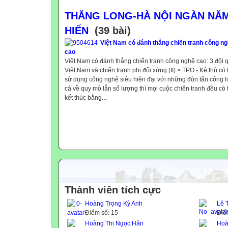
THĂNG LONG-HÀ NỘI NGÀN NĂ
HIẾN
(39 bài)
Việt Nam có đánh thắng chiến tranh công n
cao
Việt Nam có đánh thắng chiến tranh công nghệ cao: 3 đội 
Việt Nam và chiến tranh phi đối xứng (II) > TPO - Kẻ thù có 
sử dụng công nghệ siêu hiện đại với những đòn tấn công 
cả về quy mô lẫn số lượng thì mọi cuộc chiến tranh đều có 
kết thúc bằng...
Thành viên tích cực
Hoàng Trọng Kỳ Anh
Lê 
Điểm số: 15
Điể
Hoàng Thị Ngọc Hân
Hoà