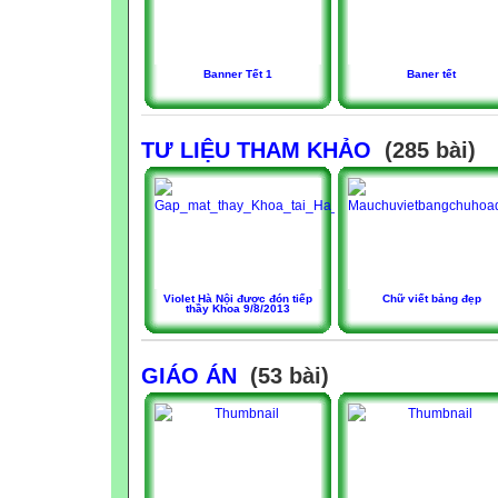
Banner Tết 1
Baner tết
TƯ LIỆU THAM KHẢO
(285 bài)
Violet Hà Nội được đón tiếp
Chữ viết bảng đẹp
thầy Khoa 9/8/2013
GIÁO ÁN
(53 bài)